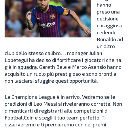
hanno
preso una
decisione
coraggiosa
cedendo
Ronaldo ad
un altro
club dello stesso calibro. Il manager Julian
Lopetegui ha deciso di fortificare i giocatori che ha
già in
squadra
. Gareth Bale e Marco Asensio hanno
acquisito un ruolo più prestigioso e sono pronti a
non lasciarsi sfuggire quest’opportunità.
La Champions League è in arrivo. Vedremo se le
predizioni di Leo Messi si riveleranno corrette. Non
dimenticarti di registrarti alle
competizioni
di
FootballCoin e scegli il tuo team perfetto. Ti
osserveremo e ti premieremo con dei premi.