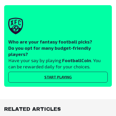
Who are your fantasy football picks?
Do you opt for many budget-friendly
players?
Have your say by playing
FootballCoin
. You
can be rewarded daily for your choices.
START PLAYING
RELATED ARTICLES