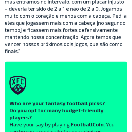
mas entramos no intervalo. com um placar injusto
– deveria ter sido de 2 a 1 e não de 2 a 0. Jogamos
muito com o coração e menos com a cabeça. Pedi a
eles que jogassem mais com a cabeça [no segundo
tempo] e ficassem mais fortes defensivamente
mantendo nossa concentração. Agora temos que
vencer nossos próximos dois jogos, que são como
finais.”
Who are your fantasy football picks?
Do you opt for many budget-friendly
players?
Have your say by playing
FootballCoin
. You
can be rewarded daily for your choices.