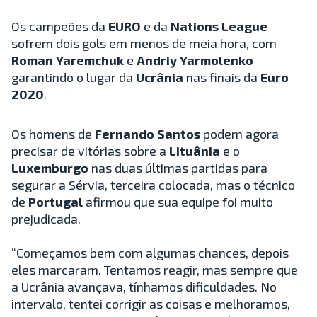
Os campeões da
EURO
e da
Nations League
sofrem dois gols em menos de meia hora, com
Roman Yaremchuk
e
Andriy Yarmolenko
garantindo o lugar da
Ucrânia
nas finais da
Euro
2020
.
Os homens de
Fernando Santos
podem agora
precisar de vitórias sobre a
Lituânia
e o
Luxemburgo
nas duas últimas partidas para
segurar a Sérvia, terceira colocada, mas o técnico
de
Portugal
afirmou que sua equipe foi muito
prejudicada.
“Começamos bem com algumas chances, depois
eles marcaram. Tentamos reagir, mas sempre que
a Ucrânia avançava, tínhamos dificuldades. No
intervalo, tentei corrigir as coisas e melhoramos,