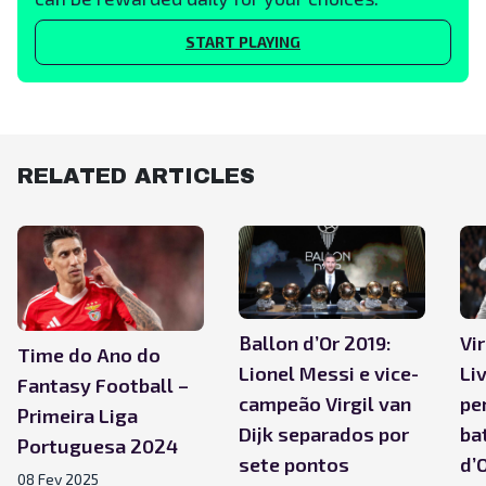
START PLAYING
RELATED ARTICLES
Ballon d’Or 2019:
Vir
Time do Ano do
Lionel Messi e vice-
Li
Fantasy Football –
campeão Virgil van
pe
Primeira Liga
Dijk separados por
ba
Portuguesa 2024
sete pontos
d’
08 Fev 2025