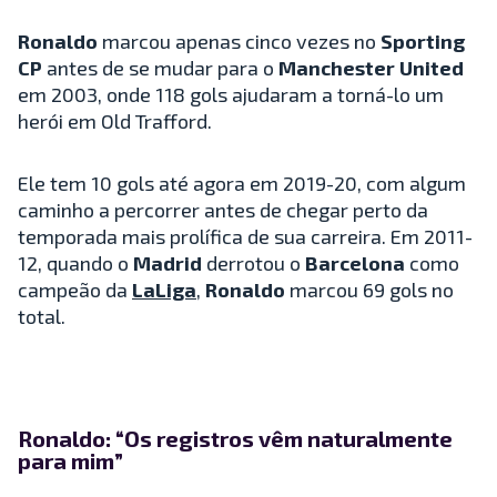
Ronaldo
marcou apenas cinco vezes no
Sporting
CP
antes de se mudar para o
Manchester United
em 2003, onde 118 gols ajudaram a torná-lo um
herói em Old Trafford.
Ele tem 10 gols até agora em 2019-20, com algum
caminho a percorrer antes de chegar perto da
temporada mais prolífica de sua carreira. Em 2011-
12, quando o
Madrid
derrotou o
Barcelona
como
campeão da
LaLiga
,
Ronaldo
marcou 69 gols no
total.
Ronaldo: “Os registros vêm naturalmente
para mim”