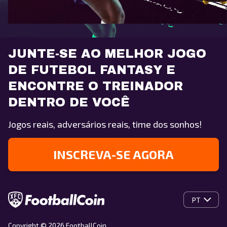
JUNTE-SE AO MELHOR JOGO
DE FUTEBOL FANTASY E
ENCONTRE O TREINADOR
DENTRO DE VOCÊ
Jogos reais, adversários reais, time dos sonhos!
INSCREVA-SE AGORA
PT
Copyright © 2026 FootballCoin.