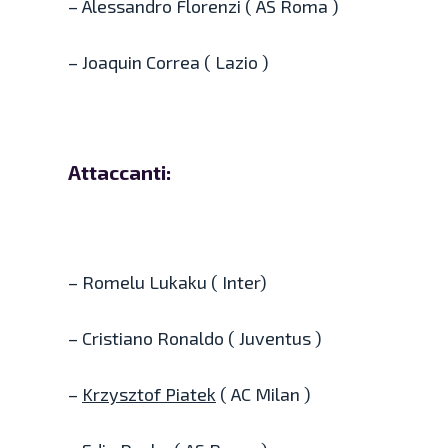
– Alessandro Florenzi ( AS Roma )
– Joaquin Correa ( Lazio )
Attaccanti:
– Romelu Lukaku ( Inter)
– Cristiano Ronaldo ( Juventus )
–
Krzysztof Piatek
( AC Milan )