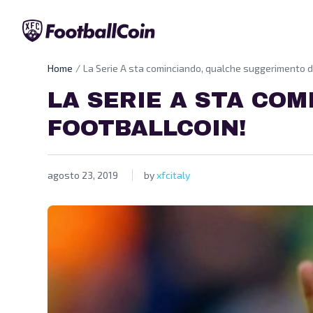
Home
La Serie A sta cominciando, qualche suggerimento d
LA SERIE A STA CO
FOOTBALLCOIN!
agosto 23, 2019
by
xfcitaly