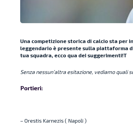
Una competizione storica di calcio sta per i
leggendario è presente sulla piattaforma d
tua squadra, ecco qua dei suggerimenti!T
Senza nessun’altra esitazione, vediamo quali sono
Portieri:
– Orestis Karnezis ( Napoli )