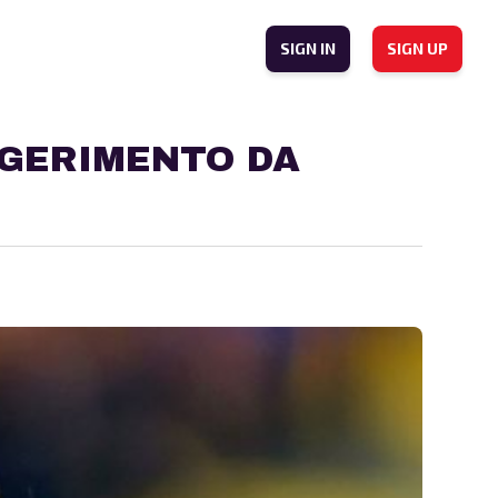
SIGN IN
SIGN UP
GGERIMENTO DA