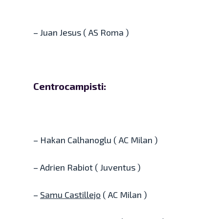
– Juan Jesus ( AS Roma )
Centrocampisti:
– Hakan Calhanoglu ( AC Milan )
– Adrien Rabiot ( Juventus )
–
Samu Castillejo
( AC Milan )