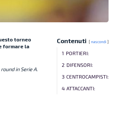
Questo torneo
Contenuti
nascondi
e formare la
1
PORTIERI:
2
DIFENSORI:
 round in Serie A.
3
CENTROCAMPISTI:
4
ATTACCANTI: