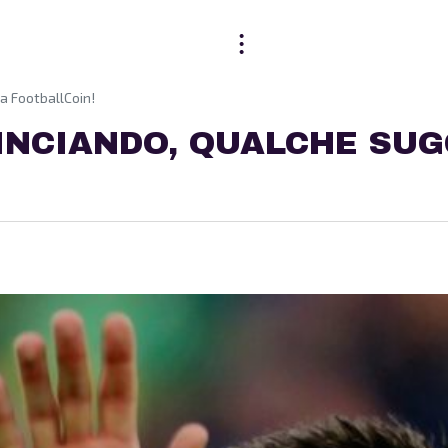
a FootballCoin!
MINCIANDO, QUALCHE SU