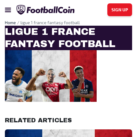
SIGN UP
Home
ligue 1 france fantasy football
LIGUE 1 FRANCE
FANTASY FOOTBALL
ligue 1 france fantasy football
RELATED ARTICLES