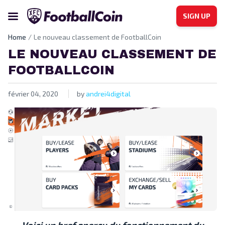
SIGN UP
Home
Le nouveau classement de FootballCoin
LE NOUVEAU CLASSEMENT DE
FOOTBALLCOIN
février 04, 2020
by
andrei4digital