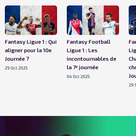
Fantasy Ligue 1 : Qui
Fantasy Football
Fa
aligner pour la 10e
Ligue 1 : Les
Li
Journée ?
incontournables de
Ch
la 7ᵉ journée
ch
29 Oct 2025
Jo
04 Oct 2025
29 