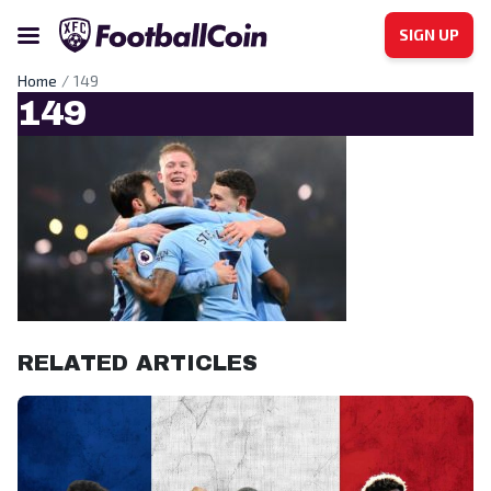
SIGN UP
Home
149
149
RELATED ARTICLES