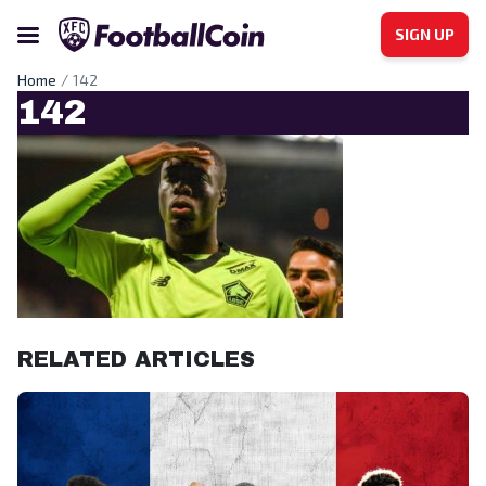
SIGN UP
Home
142
142
RELATED ARTICLES