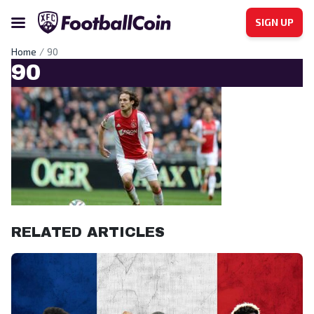
SIGN UP
Home
90
90
RELATED ARTICLES