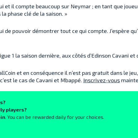
lui et il compte beaucoup sur Neymar ; en tant que joueu
 la phase clé de la saison. »
lui de pouvoir démontrer tout ce qui compte. J’espère q
ue 1 la saison dernière, aux côtés d’Edinson Cavani et
lCoin et en conséquence il n’est pas gratuit dans le jeu
 c’est le cas de Cavani et Mbappé.
Inscrivez-vous
mainte
ks?
ly players?
oin
. You can be rewarded daily for your choices.