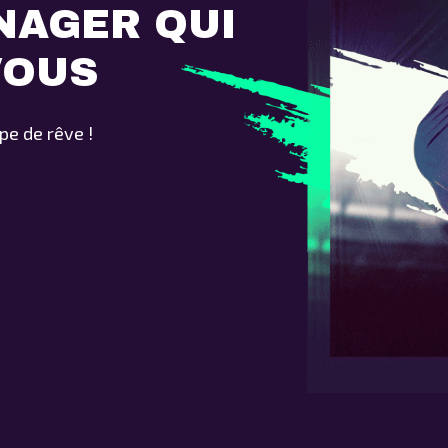
NAGER QUI
VOUS
pe de rêve !