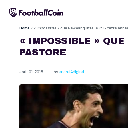
Home
« Impossible » que Neymar quitte le PSG cette anné
« IMPOSSIBLE » QUE
PASTORE
août 01, 2018
by
andrei4digital