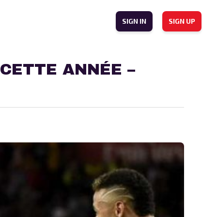
SIGN IN
SIGN UP
 CETTE ANNÉE –