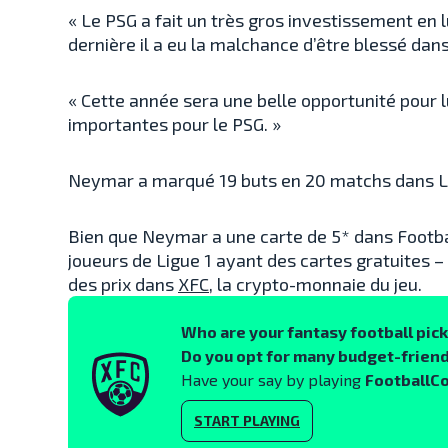
« Le PSG a fait un très gros investissement en 
dernière il a eu la malchance d’être blessé dans
« Cette année sera une belle opportunité pour 
importantes pour le PSG. »
Neymar a marqué 19 buts en 20 matchs dans Lig
Bien que Neymar a une carte de 5* dans Footbal
joueurs de Ligue 1 ayant des cartes gratuites –
des prix dans
XFC
, la crypto-monnaie du jeu.
Who are your fantasy football pic
Do you opt for many budget-friend
Have your say by playing
FootballC
START PLAYING