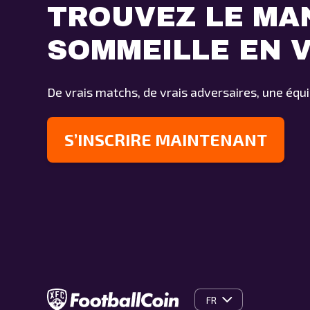
TROUVEZ LE MA
SOMMEILLE EN 
De vrais matchs, de vrais adversaires, une équi
S’INSCRIRE MAINTENANT
FR