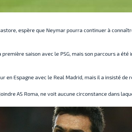
 Pastore, espère que Neymar pourra continuer à connaîtr
a première saison avec le PSG, mais son parcours a été i
our en Espagne avec le Real Madrid, mais il a insisté de r
joindre AS Roma, ne voit aucune circonstance dans laque