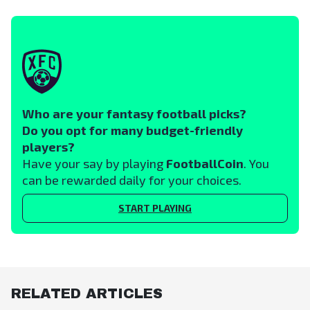
Who are your fantasy football picks?
Do you opt for many budget-friendly
players?
Have your say by playing
FootballCoin
. You
can be rewarded daily for your choices.
START PLAYING
RELATED ARTICLES