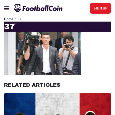
SIGN UP
Home
37
37
RELATED ARTICLES