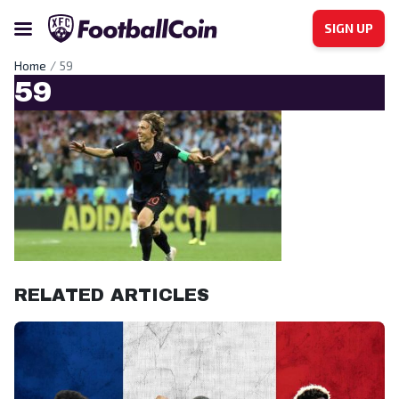
SIGN UP
Home
59
59
RELATED ARTICLES