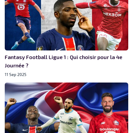
Fantasy Football Ligue 1 : Qui choisir pour la 4e
Journée ?
11 Sep 2025