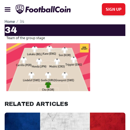
SIGN UP
Home
34
34
RELATED ARTICLES