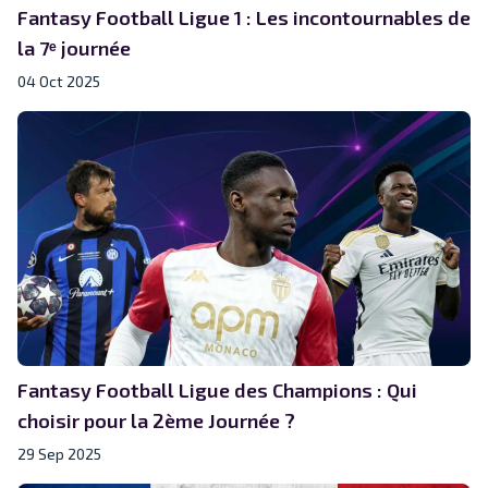
Fantasy Football Ligue 1 : Les incontournables de
la 7ᵉ journée
04 Oct 2025
Fantasy Football Ligue des Champions : Qui
choisir pour la 2ème Journée ?
29 Sep 2025