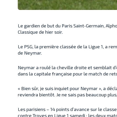
Le gardien de but du Paris Saint-Germain, Alpho
Classique de hier soir.
Le PSG, la première classée de la Ligue 1, a rem
de Neymar.
Neymar a roulé la cheville droite et semblait d’ê
dans la capitale française pour le match de re
« Bien sûr, je suis inquiet pour Neymar », a décl
reviendra bientôt. Je ne sais pas beaucoup plus,
Les parisiens – 14 points d’avance sur le class
contre Troyes en Ligue 1 samedi ; les deux mat