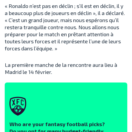
« Ronaldo n’est pas en déclin ; s’il est en déclin, il y
a beaucoup plus de joueurs en déclin », il a déclaré.
« C’est un grand joueur, mais nous espérons qu’il
restera tranquille contre nous. Nous allons nous
préparer pour le match en prêtant attention à
toutes leurs forces et il représente l’une de leurs
forces dans l’équipe. »
La première manche de la rencontre aura lieu à
Madrid le 14 février.
Who are your fantasy football picks?
Do you opt for many budget-friendly