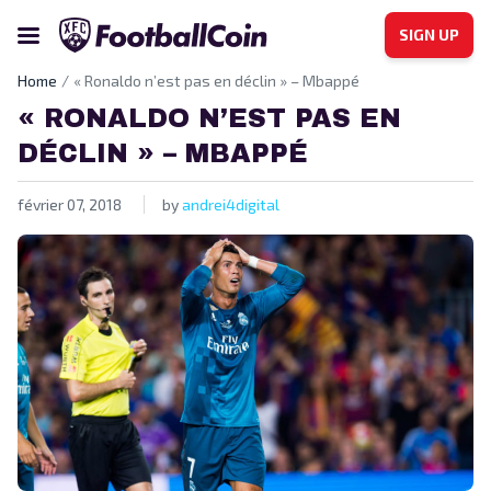
SIGN UP
Home
« Ronaldo n’est pas en déclin » – Mbappé
« RONALDO N’EST PAS EN
DÉCLIN » – MBAPPÉ
février 07, 2018
by
andrei4digital