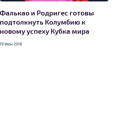
Фалькао и Родригес готовы
подтолкнуть Колумбию к
новому успеху Кубка мира
19 Июн 2018