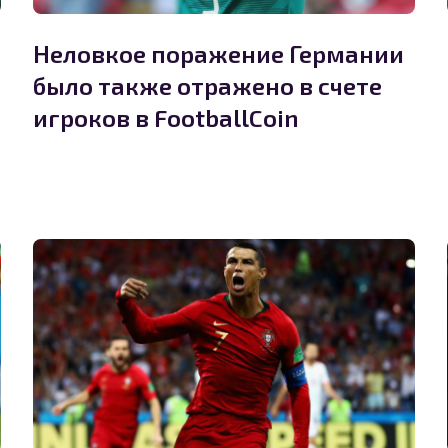
Неловкое поражение Германии
было также отражено в счете
игроков в FootballCoin