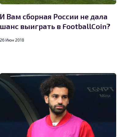
И Вам сборная России не дала
шанс выиграть в FootballCoin?
26 Июн 2018