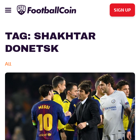
SIGN UP
TAG:
SHAKHTAR
DONETSK
All