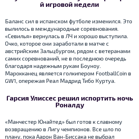
й игровой недели
Баланс сил в испанском футболе изменился. Это
вылилось в международные соревнования.
«Севилья» вернулась в ЛЧ и хорошо выступила.
Очко, которое они заработали в матче с
австрийским Зальцбургом, рядом с ветеранами
самих соревнований, не в последнюю очередь
благодаря надежным рукам Боуноу.
Марокканец является голкипером FootballCoin в
GW1, опережая Реал Мадрид Тибо Куртуа.
Гарсия Улиссес решил испортить ночь
Роналду
«Манчестер Юнайтед» был готов к славному
возвращению в Лигу чемпионов. Все шло по
плану, пока Аарон Ван-Биссака не выбрал