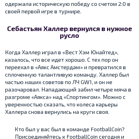
одержала историческую победу со счетом 2:0 в
своей первой игре в турнире.
Себастьян Халлер вернулся в нужное
русло
Когда Халлер играл в «Вест Хэм Юнайтед»,
казалось, что все идет хорошо. С тех пор он
переехал в «Аякс Амстердам» и превратился в
сплоченную талантливую команду. Халлер был
частью наших советов по ЛЧ GW1, и он не
разочаровал. Нападающий забил четыре мяча в
разгроме «Аякса» над «Спортингом». Можно с
уверенностью сказать, что колеса карьеры
Халлера снова вернулись на круги своя.
Кто был у вас был в команде FootballCoin?
Присоединяйтесь к
FootballCoin
сегодня и