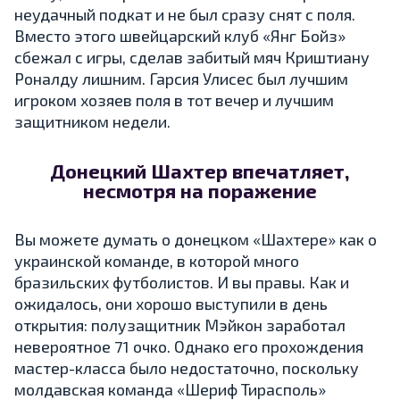
неудачный подкат и не был сразу снят с поля.
Вместо этого швейцарский клуб «Янг Бойз»
сбежал с игры, сделав забитый мяч Криштиану
Роналду лишним. Гарсия Улисес был лучшим
игроком хозяев поля в тот вечер и лучшим
защитником недели.
Донецкий Шахтер впечатляет,
несмотря на поражение
Вы можете думать о донецком «Шахтере» как о
украинской команде, в которой много
бразильских футболистов. И вы правы. Как и
ожидалось, они хорошо выступили в день
открытия: полузащитник Мэйкон заработал
невероятное 71 очко. Однако его прохождения
мастер-класса было недостаточно, поскольку
молдавская команда «Шериф Тирасполь»