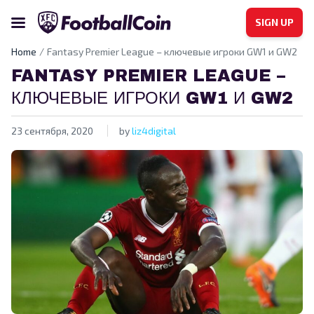
SIGN UP
Home
Fantasy Premier League – ключевые игроки GW1 и GW2
FANTASY PREMIER LEAGUE –
КЛЮЧЕВЫЕ ИГРОКИ GW1 И GW2
23 сентября, 2020
by
liz4digital