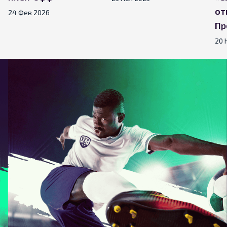
от
24 Фев 2026
Пр
20 