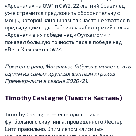
«Арсенала» на GW1 и GW2. 22-летний бразилец
уже стремится предложить оборонительную
мощь, которой канонирам так часто не хватало в
предыдущие годы. Габриэль забил третий гол за
«Арсенал» в их победе над «Фулхэмом» и
показал большую точность паса в победе над
«Вест Хэмом» на GW2.
Пока еще рано, Магальяэс Габриэль может стать
одним из самых крупных фэнтези игроков
Премьер-лиги в сезоне 2020/21.
Timothy Castagne (Тимоти Кастань)
Timothy Castagne
— еще один пример
футбольного скаутинга, проведенного Лестер
Сити правильно. Этим летом «лисицы»
нуждались в правом защитнике и выбрали