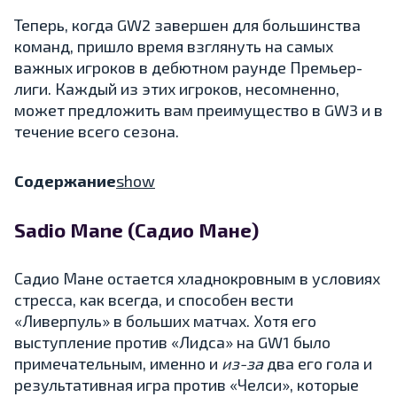
Теперь, когда GW2 завершен для большинства
команд, пришло время взглянуть на самых
важных игроков в дебютном раунде Премьер-
лиги. Каждый из этих игроков, несомненно,
может предложить вам преимущество в GW3 и в
течение всего сезона.
Содержание
show
Sadio Mane (Садио Мане)
Садио Мане остается хладнокровным в условиях
стресса, как всегда, и способен вести
«Ливерпуль» в больших матчах. Хотя его
выступление против «Лидса» на GW1 было
примечательным, именно и
из-за
два его гола и
результативная игра против «Челси», которые