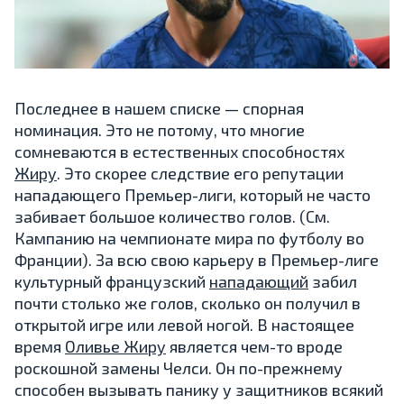
Последнее в нашем списке — спорная
номинация. Это не потому, что многие
сомневаются в естественных способностях
Жиру
. Это скорее следствие его репутации
нападающего Премьер-лиги, который не часто
забивает большое количество голов. (См.
Кампанию на чемпионате мира по футболу во
Франции). За всю свою карьеру в Премьер-лиге
культурный французский
нападающий
забил
почти столько же голов, сколько он получил в
открытой игре или левой ногой. В настоящее
время
Оливье Жиру
является чем-то вроде
роскошной замены Челси. Он по-прежнему
способен вызывать панику у защитников всякий