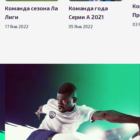
Ко
Команда сезона Ла
Команда года
Пр
Лиги
Серии А 2021
03 
17 Янв 2022
05 Янв 2022