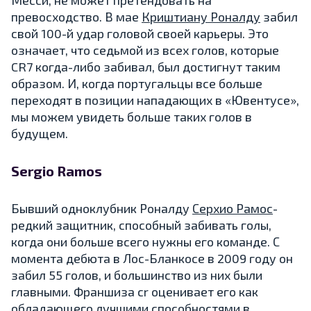
превосходство. В мае
Криштиану Роналду
забил
свой 100-й удар головой своей карьеры. Это
означает, что седьмой из всех голов, которые
CR7 когда-либо забивал, был достигнут таким
образом. И, когда португальцы все больше
переходят в позиции нападающих в «Ювентусе»,
мы можем увидеть больше таких голов в
будущем.
Sergio Ramos
Бывший одноклубник Роналду
Серхио Рамос
-
редкий защитник, способный забивать голы,
когда они больше всего нужны его команде. С
момента дебюта в Лос-Бланкосе в 2009 году он
забил 55 голов, и большинство из них были
главными. Франшиза сr оценивает его как
обладающего лучшими способностями в