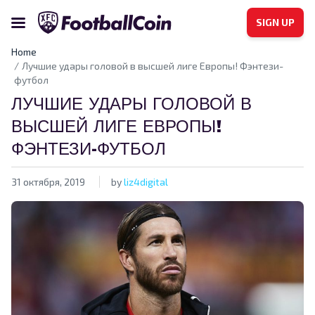
SIGN UP
Home
Лучшие удары головой в высшей лиге Европы! Фэнтези-
футбол
ЛУЧШИЕ УДАРЫ ГОЛОВОЙ В
ВЫСШЕЙ ЛИГЕ ЕВРОПЫ!
ФЭНТЕЗИ-ФУТБОЛ
31 октября, 2019
by
liz4digital