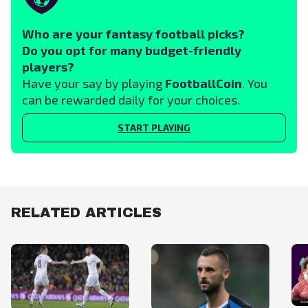
Who are your fantasy football picks?
Do you opt for many budget-friendly
players?
Have your say by playing
FootballCoin
. You
can be rewarded daily for your choices.
START PLAYING
RELATED ARTICLES