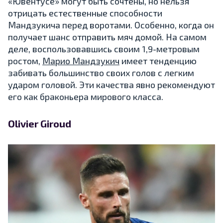
«Ювентусе» могут быть сочтены, но нельзя
отрицать естественные способности
Мандзукича перед воротами. Особенно, когда он
получает шанс отправить мяч домой. На самом
деле, воспользовавшись своим 1,9-метровым
ростом,
Марио Мандзукич
имеет тенденцию
забивать большинство своих голов с легким
ударом головой. Эти качества явно рекомендуют
его как браконьера мирового класса.
Olivier Giroud