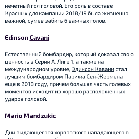
нечетный гол головой. Его роль в составе
Красных для кампании 2018/19 была жизненно
важной, сумев забить 6 важных голов.
Edinson
Cavani
Естественный бомбардир, который доказал свою
ценность в Серии А, Лиге 1, а также на
международном уровне,
Эдинсон Кавани
стал
лучшим бомбардиром Парижа Сен-Жермена
еще в 2018 году, причем большая часть голевых
моментов исходит из хорошо расположенных
ударов головой.
Mario Mandzukic
Дни выдающегося хорватского нападающего в