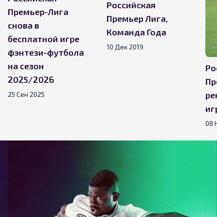
Российская
Премьер-Лига
Премьер Лига,
снова в
Команда Года
бесплатной игре
10 Дек 2019
фэнтези-футбола
на сезон
Ро
2025/2026
Пр
ре
25 Сен 2025
иг
08 