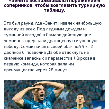
«Зенит» воспользовался поражением
соперников, чтобы возглавить турнирную
таблицу.
Это был раунд, где «Зенит» извлек наибольшую
выгоду из всех. Под ледяным дождем и
туманной погодой в Самаре действующие
чемпионы одержали драгоценную и упорную
победу. Семак начал в своей обычной 4-4-2
двойной 6, позволив Дзюбе отдохнуть на
скамейке запасных и переместив Жиркова в
первую команду, которая дала им
преимущество через 28 минут.