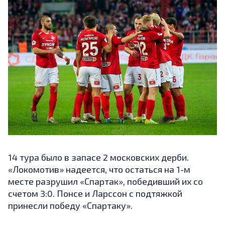
14 тура было в запасе 2 московских дерби.
«Локомотив» надеется, что остаться на 1-м
месте разрушил «Спартак», победивший их со
счетом 3:0. Понсе и Ларссон с подтяжкой
принесли победу «Спартаку».