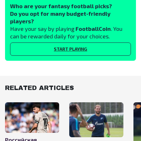
Who are your fantasy football picks?
Do you opt for many budget-friendly
players?
Have your say by playing
FootballCoin
. You
can be rewarded daily for your choices.
START PLAYING
RELATED ARTICLES
Российская