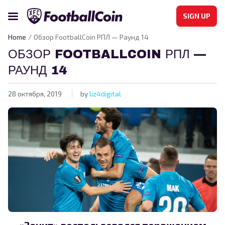
SIGN UP
Home
Обзор FootballCoin РПЛ — Раунд 14
ОБЗОР FOOTBALLCOIN РПЛ —
РАУНД 14
28 октября, 2019
by
liz4digital