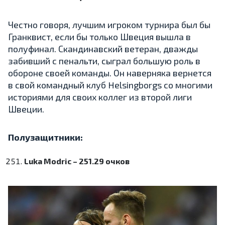
Честно говоря, лучшим игроком турнира был бы
Гранквист, если бы только Швеция вышла в
полуфинал. Скандинавский ветеран, дважды
забивший с пенальти, сыграл большую роль в
обороне своей команды. Он наверняка вернется
в свой командный клуб Helsingborgs со многими
историями для своих коллег из второй лиги
Швеции.
Полузащитники:
Luka Modric – 251.29 очков