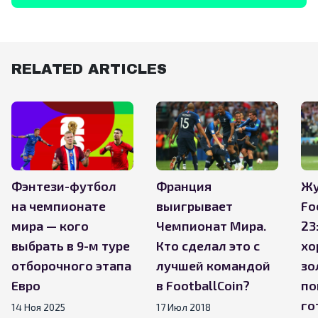
RELATED ARTICLES
Фэнтези-футбол
Франция
Жу
на чемпионате
выигрывает
Fo
мира — кого
Чемпионат Мира.
23
выбрать в 9-м туре
Кто сделал это с
хо
отборочного этапа
лучшей командой
зо
Евро
в FootballCoin?
по
го
14 Ноя 2025
17 Июл 2018