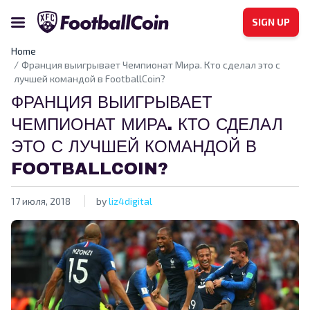
SIGN UP
Home
Франция выигрывает Чемпионат Мира. Кто сделал это с
лучшей командой в FootballCoin?
ФРАНЦИЯ ВЫИГРЫВАЕТ
ЧЕМПИОНАТ МИРА. КТО СДЕЛАЛ
ЭТО С ЛУЧШЕЙ КОМАНДОЙ В
FOOTBALLCOIN?
17 июля, 2018
by
liz4digital