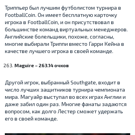
Триппьер был лучшим футболистом турнира в
FootballCoin. Он имеет бесплатную карточку
игрока в FootballCoin, и он присутствовал в
большинстве команд виртуальных менеджеров.
Английские болельщики, похоже, согласны,
многие выбирали Триппи вместо Гарри Кейна в
качестве лучшего игрока в своей команде.
Maguire – 263.14 очков
Другой игрок, выбранный Southgate, входит в
число лучших защитников турнира чемпионата
мира. Магуайр выступал во всех играх Англии и
даже забил один раз. Многие фанаты задаются
вопросом, как долго Лестер сможет удержать
его в своей команде.