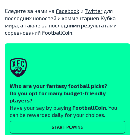
Следите за нами на
Facebook
и
Twitter
для
последних новостей и комментариев Кубка
мира, а также за последними результатами
соревнований FootballCoin.
Who are your fantasy football picks?
Do you opt for many budget-friendly
players?
Have your say by playing
FootballCoin
. You
can be rewarded daily for your choices.
START PLAYING