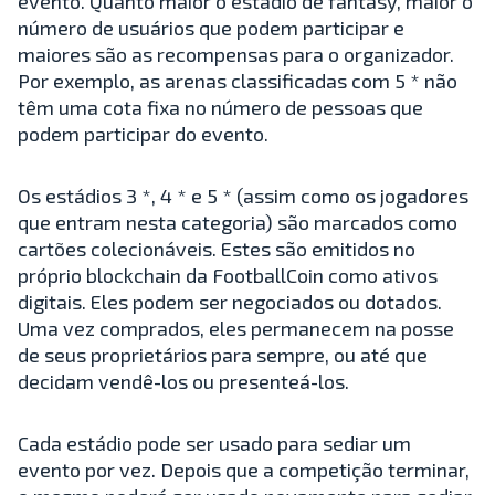
evento. Quanto maior o estádio de fantasy, maior o
número de usuários que podem participar e
maiores são as recompensas para o organizador.
Por exemplo, as arenas classificadas com 5 * não
têm uma cota fixa no número de pessoas que
podem participar do evento.
Os estádios 3 *, 4 * e 5 * (assim como os jogadores
que entram nesta categoria) são marcados como
cartões colecionáveis. Estes são emitidos no
próprio blockchain da FootballCoin como ativos
digitais. Eles podem ser negociados ou dotados.
Uma vez comprados, eles permanecem na posse
de seus proprietários para sempre, ou até que
decidam vendê-los ou presenteá-los.
Cada estádio pode ser usado para sediar um
evento por vez. Depois que a competição terminar,