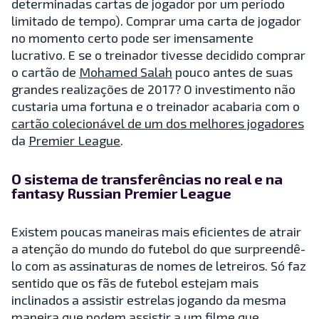
determinadas cartas de jogador por um período
limitado de tempo). Comprar uma carta de jogador
no momento certo pode ser imensamente
lucrativo. E se o treinador tivesse decidido comprar
o cartão de
Mohamed Salah
pouco antes de suas
grandes realizações de 2017? O investimento não
custaria uma fortuna e o treinador acabaria com o
cartão colecionável de um dos melhores jogadores
da
Premier League
.
O sistema de transferências no real e na
fantasy Russian Premier League
Existem poucas maneiras mais eficientes de atrair
a atenção do mundo do futebol do que surpreendê-
lo com as assinaturas de nomes de letreiros. Só faz
sentido que os fãs de futebol estejam mais
inclinados a assistir estrelas jogando da mesma
maneira que podem assistir a um filme que