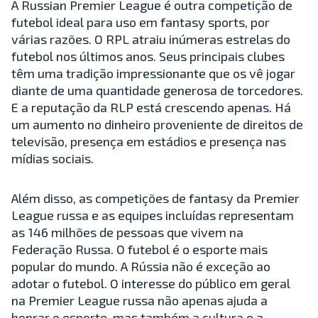
A Russian Premier League é outra competição de
futebol ideal para uso em fantasy sports, por
várias razões. O RPL atraiu inúmeras estrelas do
futebol nos últimos anos. Seus principais clubes
têm uma tradição impressionante que os vê jogar
diante de uma quantidade generosa de torcedores.
E a reputação da RLP está crescendo apenas. Há
um aumento no dinheiro proveniente de direitos de
televisão, presença em estádios e presença nas
mídias sociais.
Além disso, as competições de fantasy da Premier
League russa e as equipes incluídas representam
as 146 milhões de pessoas que vivem na
Federação Russa. O futebol é o esporte mais
popular do mundo. A Rússia não é exceção ao
adotar o futebol. O interesse do público em geral
na Premier League russa não apenas ajuda a
honrar o esporte, mas também a cultura e a