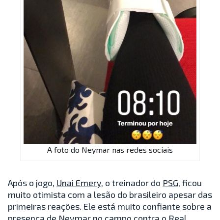
A foto do Neymar nas redes sociais
Após o jogo,
Unai Emery
, o treinador do
PSG
, ficou
muito otimista com a lesão do brasileiro apesar das
primeiras reações. Ele está muito confiante sobre a
presença de
Neymar
no campo contra o Real