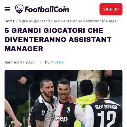
SIGN UP
Home
5 grandi giocatori che diventeranno Assistant Manager
5 GRANDI GIOCATORI CHE
DIVENTERANNO ASSISTANT
MANAGER
gennaio 07, 2020
by
xfcitaly