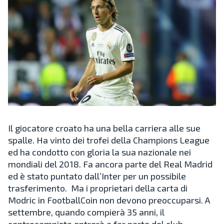
Il giocatore croato ha una bella carriera alle sue
spalle. Ha vinto dei trofei della Champions League
ed ha condotto con gloria la sua nazionale nei
mondiali del 2018. Fa ancora parte del Real Madrid
ed è stato puntato dall’Inter per un possibile
trasferimento. Ma i proprietari della carta di
Modric in FootballCoin non devono preoccuparsi. A
settembre, quando compierà 35 anni, il
centrocampista entrerà a far parte del club