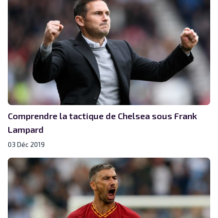
Comprendre la tactique de Chelsea sous Frank
Lampard
03 Déc 2019