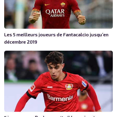
Les 5 meilleurs joueurs de Fantacalcio jusqu’en
décembre 2019