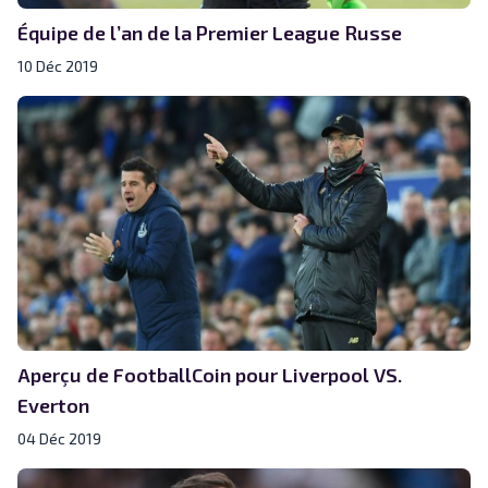
Équipe de l’an de la Premier League Russe
10 Déc 2019
Aperçu de FootballCoin pour Liverpool VS.
Everton
04 Déc 2019