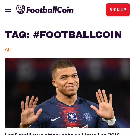
SIGN UP
TAG:
#FOOTBALLCOIN
All
Les 5 meilleurs attaquants de Ligue 1 en 2019