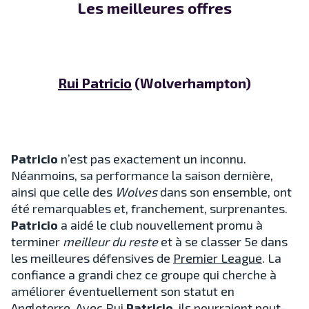
Les meilleures offres
Rui Patricio
(Wolverhampton)
Patricio
n’est pas exactement un inconnu.
Néanmoins, sa performance la saison dernière,
ainsi que celle des
Wolves
dans son ensemble, ont
été remarquables et, franchement, surprenantes.
Patricio
a aidé le club nouvellement promu à
terminer
meilleur du reste
et à se classer 5e dans
les meilleures défensives de
Premier League
. La
confiance a grandi chez ce groupe qui cherche à
améliorer éventuellement son statut en
Angleterre. Avec Rui
Patricio
, ils pourraient peut-