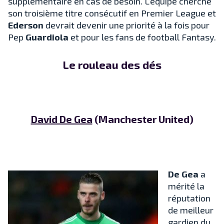
supplémentaire en cas de besoin. L’équipe cherche
son troisième titre consécutif en Premier League et
Ederson
devrait devenir une priorité à la fois pour
Pep
Guardiola
et pour les fans de football Fantasy.
Le rouleau des dés
David De Gea
(Manchester United)
De Gea
a
mérité la
réputation
de meilleur
gardien du