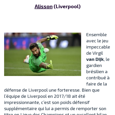
Alisson
(Liverpool)
Ensemble
avec le jeu
impeccable
de Virgil
van Dijk
, le
gardien
brésilien a
contribué à
faire de la
défense de Liverpool une forteresse. Bien que
l’équipe de Liverpool en 2017/18 ait été
impressionnante, c’est son poids défensif
supplémentaire qui lui a permis de remporter son
titre en Ligue des Champions et un excellent bilan