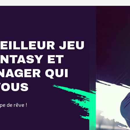
EILLEUR JEU
ANTASY ET
NAGER QUI
VOUS
pe de rêve !