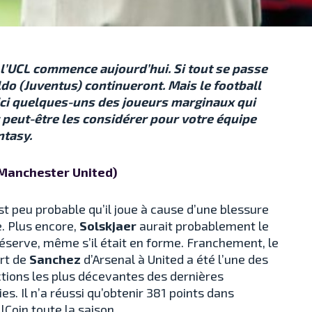
 l’UCL commence aujourd’hui. Si tout se passe
o (Juventus) continueront. Mais le football
oici quelques-uns des joueurs marginaux qui
 peut-être les considérer pour votre équipe
ntasy.
Manchester United)
 est peu probable qu’il joue à cause d’une blessure
. Plus encore,
Solskjaer
aurait probablement le
réserve, même s’il était en forme. Franchement, le
rt de
Sanchez
d’Arsenal à United a été l’une des
tions les plus décevantes des dernières
es. Il n’a réussi qu’obtenir 381 points dans
lCoin toute la saison.