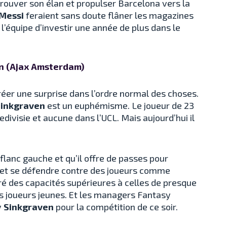
etrouver son élan et propulser Barcelona vers la
Messi
feraient sans doute flâner les magazines
l’équipe d’investir une année de plus dans le
n (Ajax Amsterdam)
réer une surprise dans l’ordre normal des choses.
inkgraven
est un euphémisme. Le joueur de 23
edivisie et aucune dans l’UCL. Mais aujourd’hui il
flanc gauche et qu’il offre de passes pour
e et se défendre contre des joueurs comme
ré des capacités supérieures à celles de presque
s joueurs jeunes. Et les managers Fantasy
y
Sinkgraven
pour la compétition de ce soir.