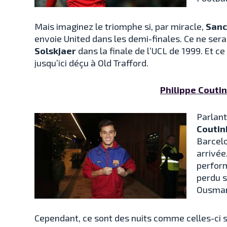
Mais imaginez le triomphe si, par miracle,
San
envoie United dans les demi-finales. Ce ne sera
Solskjaer
dans la finale de l’UCL de 1999. Et ce 
jusqu’ici déçu à Old Trafford.
Philippe Couti
Parlant
Coutin
Barcelo
arrivé
perform
perdu s
Ousma
Cependant, ce sont des nuits comme celles-ci s