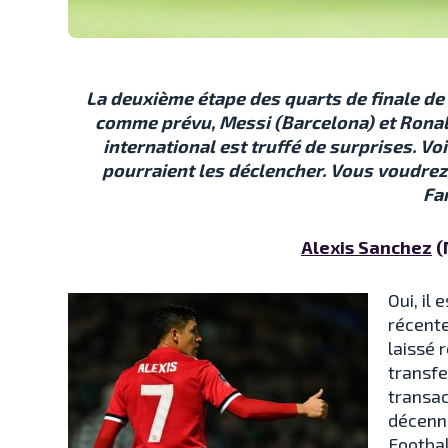
La deuxième étape des quarts de finale de
comme prévu, Messi (Barcelona) et Ronald
international est truffé de surprises. V
pourraient les déclencher. Vous voudrez
Fa
Alexis Sanchez
(
Oui, il
récente
laissé 
transfe
transac
décenni
Footbal