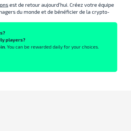
ions
est de retour aujourd’hui. Créez votre équipe
nagers du monde et de bénéficier de la crypto-
ks?
ly players?
oin
. You can be rewarded daily for your choices.