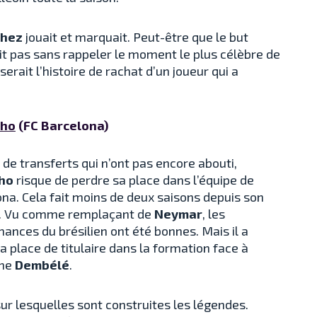
chez
jouait et marquait. Peut-être que le but
it pas sans rappeler le moment le plus célèbre de
serait l’histoire de rachat d’un joueur qui a
nho
(FC Barcelona)
 de transferts qui n’ont pas encore abouti,
ho
risque de perdre sa place dans l’équipe de
na. Cela fait moins de deux saisons depuis son
e. Vu comme remplaçant de
Neymar
, les
ances du brésilien ont été bonnes. Mais il a
a place de titulaire dans la formation face à
ne
Dembélé
.
ur lesquelles sont construites les légendes.