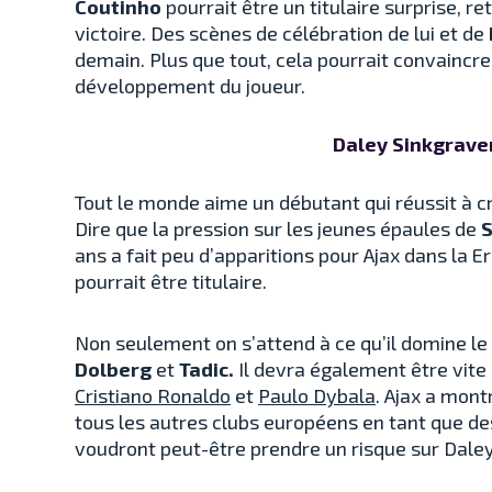
Coutinho
pourrait être un titulaire surprise, r
victoire. Des scènes de célébration de lui et de
demain. Plus que tout, cela pourrait convaincre 
développement du joueur.
Daley Sinkgrave
Tout le monde aime un débutant qui réussit à c
Dire que la pression sur les jeunes épaules de
S
ans a fait peu d’apparitions pour Ajax dans la Er
pourrait être titulaire.
Non seulement on s’attend à ce qu’il domine le 
Dolberg
et
Tadic.
Il devra également être vit
Cristiano Ronaldo
et
Paulo Dybala
. Ajax a mont
tous les autres clubs européens en tant que de
voudront peut-être prendre un risque sur Dale