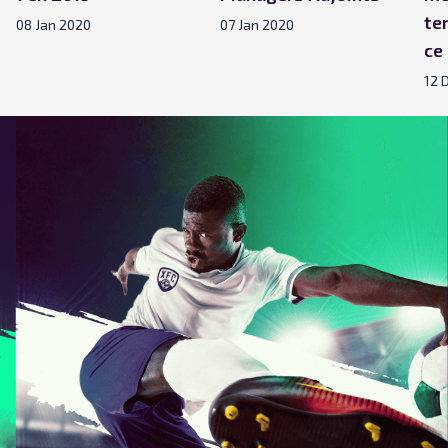
te
08 Jan 2020
07 Jan 2020
ce
12 