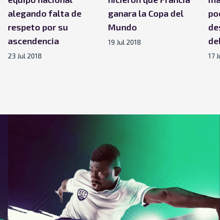
alegando falta de
ganara la Copa del
po
respeto por su
Mundo
de
ascendencia
de
19 Jul 2018
23 Jul 2018
17 J