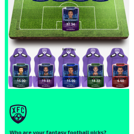
Who are your fantasy football picks?