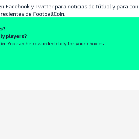
en
Facebook
y
Twitter
para noticias de fútbol y para con
ecientes de FootballCoin.
ks?
ly players?
oin
. You can be rewarded daily for your choices.