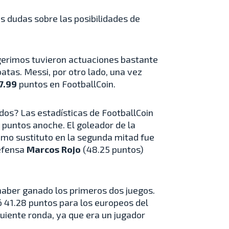
s dudas sobre las posibilidades de
ugerimos tuvieron actuaciones bastante
tas. Messi, por otro lado, una vez
7.99
puntos en FootballCoin.
dos? Las estadísticas de FootballCoin
1 puntos anoche. El goleador de la
omo sustituto en la segunda mitad fue
defensa
Marcos Rojo
(48.25 puntos)
 haber ganado los primeros dos juegos.
ró 41.28 puntos para los europeos del
guiente ronda, ya que era un jugador