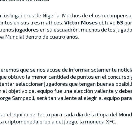
 los jugadores de Nigeria. Muchos de ellos recompensar
untos en sus tres mathces.
Victor Moses
obtuvo
63
pun
enos jugadores en su escuadrón, muchos de los jugador
pa Mundial dentro de cuatro años.
queremos que se nos acuse de informar solamente notici
que obtuvo la menor cantidad de puntos en el concurso
tentar seleccionar jugadores que tengan buenas posibili
n el objetivo del equipo fue una elección valiente y deb
Jorge Sampaoli, será tan valiente al elegir el equipo para
ear el equipo perfecto para cada día de la Copa del Mu
 la criptomoneda propia del juego, la moneda XFC.