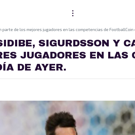
an parte de los mejores jugadores en las competencias de FootballCoin d
 SIDIBE, SIGURDSSON Y 
RES JUGADORES EN LAS
ÍA DE AYER.