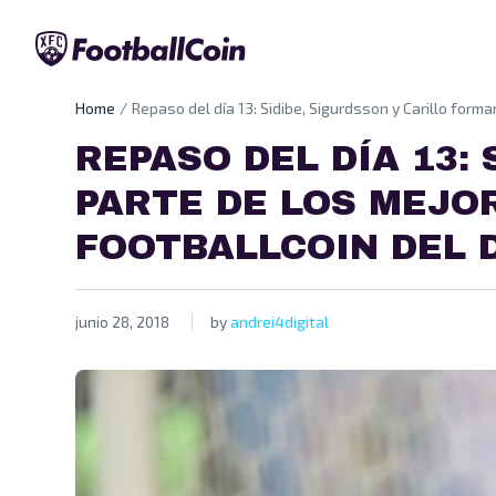
Home
Repaso del día 13: Sidibe, Sigurdsson y Carillo form
REPASO DEL DÍA 13:
PARTE DE LOS MEJO
FOOTBALLCOIN DEL D
junio 28, 2018
by
andrei4digital