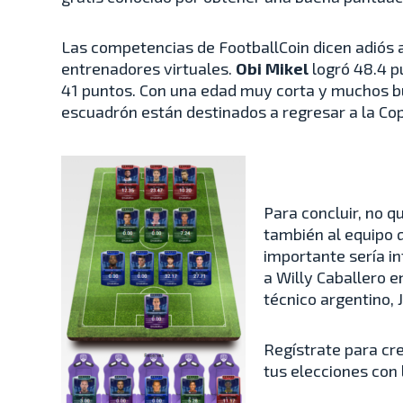
Las competencias de FootballCoin dicen adiós a
entrenadores virtuales.
Obi Mikel
logró 48.4 p
41 puntos. Con una edad muy corta y muchos bu
escuadrón están destinados a regresar a la Co
Para concluir, no 
también al equipo 
importante sería in
a Willy Caballero e
técnico argentino, 
Regístrate para cr
tus elecciones con