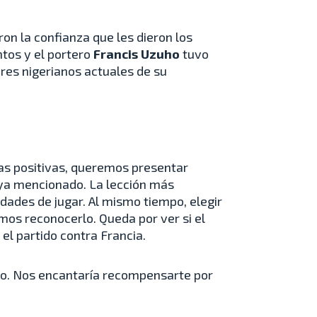
on la confianza que les dieron los
tos y el portero
Francis Uzuho
tuvo
es nigerianos actuales de su
as positivas, queremos presentar
 ya mencionado. La lección más
dades de jugar. Al mismo tiempo, elegir
emos reconocerlo. Queda por ver si el
 el partido contra Francia.
ndo. Nos encantaría recompensarte por