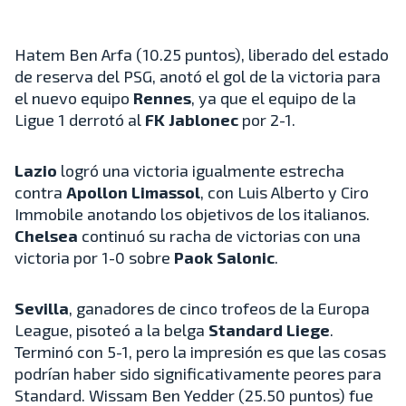
Hatem Ben Arfa (10.25 puntos), liberado del estado
de reserva del PSG, anotó el gol de la victoria para
el nuevo equipo
Rennes
, ya que el equipo de la
Ligue 1 derrotó al
FK Jablonec
por 2-1.
Lazio
logró una victoria igualmente estrecha
contra
Apollon Limassol
, con Luis Alberto y Ciro
Immobile anotando los objetivos de los italianos.
Chelsea
continuó su racha de victorias con una
victoria por 1-0 sobre
Paok Salonic
.
Sevilla
, ganadores de cinco trofeos de la Europa
League, pisoteó a la belga
Standard Liege
.
Terminó con 5-1, pero la impresión es que las cosas
podrían haber sido significativamente peores para
Standard. Wissam Ben Yedder (25.50 puntos) fue