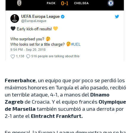
Fenerbahce
, un equipo que por poco se perdió los
máximos honores en Turquía el año pasado, recibió
un terrible ataque, 4-1, a manos del
Dinamo
Zagreb
de Croacia. Y el equipo francés
Olympique
de Marsella
también sucumbió a una derrota por
2-1 ante el
Eintracht Frankfurt.
En general, la Europa League demuestra que se ha