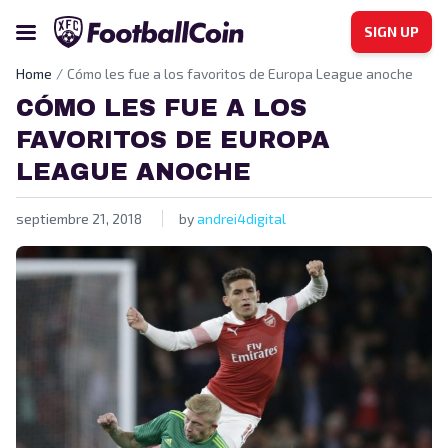
SIGN UP
Home
Cómo les fue a los favoritos de Europa League anoche
CÓMO LES FUE A LOS
FAVORITOS DE EUROPA
LEAGUE ANOCHE
septiembre 21, 2018
by
andrei4digital