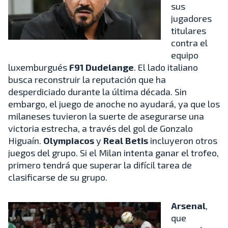
sus
jugadores
titulares
contra el
equipo
luxemburgués
F91 Dudelange
. El lado italiano
busca reconstruir la reputación que ha
desperdiciado durante la última década. Sin
embargo, el juego de anoche no ayudará, ya que los
milaneses tuvieron la suerte de asegurarse una
victoria estrecha, a través del gol de Gonzalo
Higuaín.
Olympiacos
y
Real Betis
incluyeron otros
juegos del grupo. Si el Milan intenta ganar el trofeo,
primero tendrá que superar la difícil tarea de
clasificarse de su grupo.
Arsenal
,
que