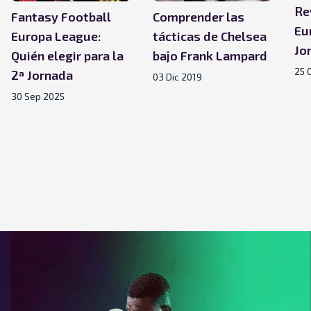
Re
Fantasy Football
Comprender las
Eu
Europa League:
tácticas de Chelsea
Jo
Quién elegir para la
bajo Frank Lampard
25 
2ª Jornada
03 Dic 2019
30 Sep 2025