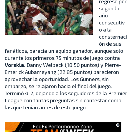
regresó por
segundo
año
consecutiv
o a la
consternaci
ón de sus
fanáticos, parecía un equipo ganador, aunque solo
durante los primeros 75 minutos de juego contra
Vorskla
. Danny Welbeck (18.50 puntos) y Pierre-
Emerick Aubameyang (22.85 puntos) parecieron
aprovechar la oportunidad. Los Gunners, sin
embargo, se relajaron hacia el final del juego.
Terminó 4-2, dejando a los seguidores de la Premier
League con tantas preguntas sin contestar como
las que tenían antes de este juego.