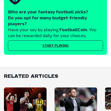
Who are your fantasy football picks?
Do you opt for many budget-friendly
players?
Have your say by playing
FootballCoin
. You
can be rewarded daily for your choices.
START PLAYING
RELATED ARTICLES