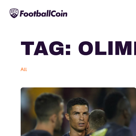
TAG:
OLIM
All