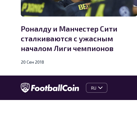
Роналду и Манчестер Сити
сталкиваются с ужасным
началом Лиги чемпионов
20 Сен 2018
RU