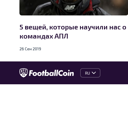
5 вещей, которые научили нас о
командах АПЛ
26 Сен 2019
RU