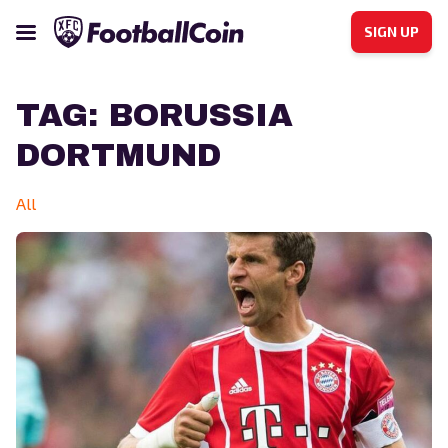
SIGN UP
TAG:
BORUSSIA
DORTMUND
All