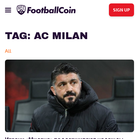
SIGN UP
TAG:
AC MILAN
All
Игроки «Милана» поддерживают надежды