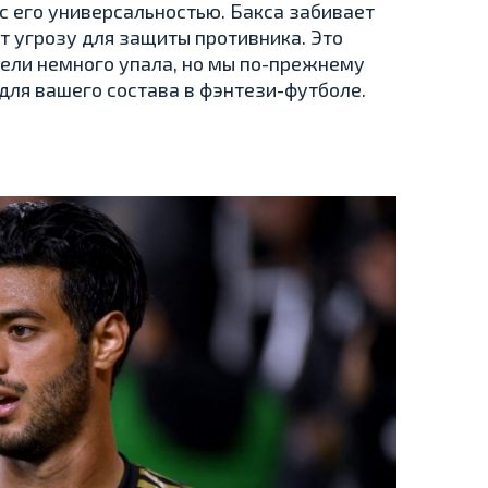
 с его универсальностью. Бакса забивает
т угрозу для защиты противника. Это
едели немного упала, но мы по-прежнему
для вашего состава в фэнтези-футболе.