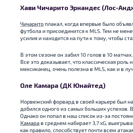
Хави Чичарито Эрнандес (Лос-Анд
Чичарито
плакал, когда впервые было объявл
футбола и присоединится к MLS. Тем не ме
усилия и находится на пути к тому, чтобы ста
В этом сезоне он забил 10 голов в 10 матчах
Все это доказывает, что классическая роль н
мексиканец, очень полезна в MLS, как и в лу
Оле Камара (ДК Юнайтед)
Норвежский форвард в своей карьере был н
добился одного из самых больших успехов. В
Однако он попал в наш список из-за постоян
Камара
в среднем набирает 3,7 xG, выигрыва
как правило, способствует почти всем атака