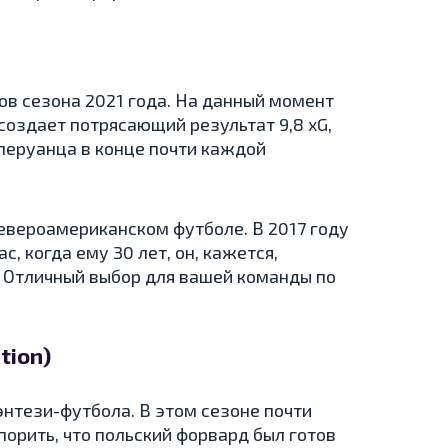
в сезона 2021 года. На данный момент
 создает потрясающий результат 9,8 xG,
перуанца в конце почти каждой
евероамериканском футболе. В 2017 году
с, когда ему 30 лет, он, кажется,
. Отличный выбор для вашей команды по
tion)
нтези-футбола. В этом сезоне почти
порить, что польский форвард был готов