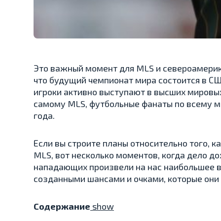
Это важный момент для MLS и североамерика
что будущий чемпионат мира состоится в С
игроки активно выступают в высших мировых
самому MLS, футбольные фанаты по всему м
года.
Если вы строите планы относительно того, 
MLS, вот несколько моментов, когда дело до
нападающих произвели на нас наибольшее в
созданными шансами и очками, которые они з
Содержание
show