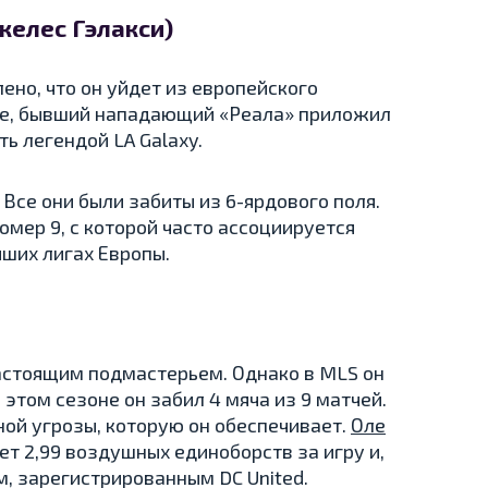
желес Гэлакси)
ено, что он уйдет из европейского
нее, бывший нападающий «Реала» приложил
ть легендой LA Galaxy.
. Все они были забиты из 6-ярдового поля.
омер 9, с которой часто ассоциируется
чших лигах Европы.
астоящим подмастерьем. Однако в MLS он
 этом сезоне он забил 4 мяча из 9 матчей.
ной угрозы, которую он обеспечивает.
Оле
ет 2,99 воздушных единоборств за игру и,
м, зарегистрированным DC United.