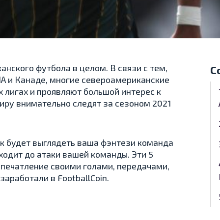
нского футбола в целом. В связи с тем,
С
ША и Канаде, многие североамериканские
 лигах и проявляют большой интерес к
иру внимательно следят за сезоном 2021
как будет выглядеть ваша фэнтези команда
ходит до атаки вашей команды. Эти 5
печатление своими голами, передачами,
аработали в FootballCoin.