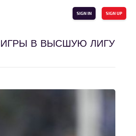
SIGN IN
SIGN UP
 ИГРЫ В ВЫСШУЮ ЛИГУ