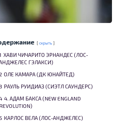
одержание
скрыть
1
ХАВИ ЧИЧАРИТО ЭРНАНДЕС (ЛОС-
АНДЖЕЛЕС ГЭЛАКСИ)
2
ОЛЕ КАМАРА (ДК ЮНАЙТЕД)
3
РАУЛЬ РУИДИАЗ (СИЭТЛ САУНДЕРС)
4
4. АДАМ БАКСА (NEW ENGLAND
REVOLUTION)
5
КАРЛОС ВЕЛА (ЛОС-АНДЖЕЛЕС)