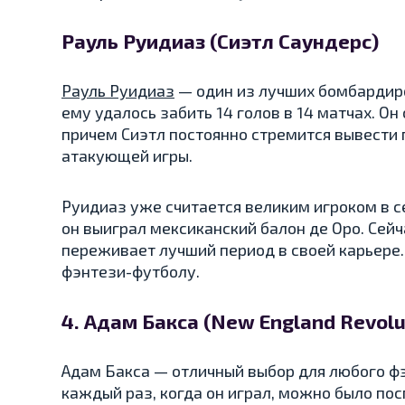
Рауль Руидиаз (Сиэтл Саундерс)
Рауль Руидиаз
— один из лучших бомбардиро
ему удалось забить 14 голов в 14 матчах. Он
причем Сиэтл постоянно стремится вывести 
атакующей игры.
Руидиаз уже считается великим игроком в с
он выиграл мексиканский балон де Оро. Сейча
переживает лучший период в своей карьере
фэнтези-футболу.
4. Адам Бакса (New England Revolu
Адам Бакса — отличный выбор для любого фэ
каждый раз, когда он играл, можно было пос