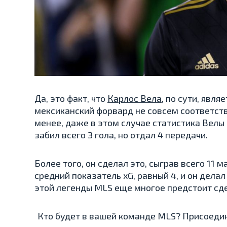
Да, это факт, что
Карлос Вела
, по сути, явля
мексиканский форвард не совсем соответст
менее, даже в этом случае статистика Велы 
забил всего 3 гола, но отдал 4 передачи.
Более того, он сделал это, сыграв всего 11 
средний показатель xG, равный 4, и он делал 
этой легенды MLS еще многое предстоит сде
Кто будет в вашей команде MLS? Присоеди