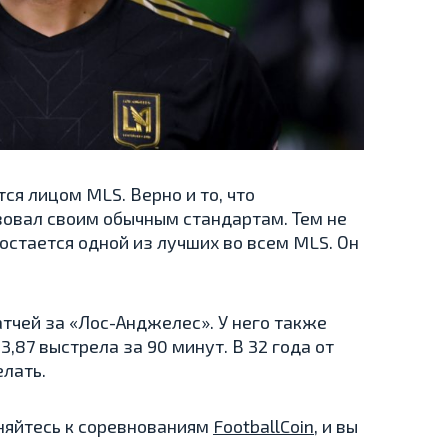
ется лицом MLS. Верно и то, что
вовал своим обычным стандартам. Тем не
остается одной из лучших во всем MLS. Он
матчей за «Лос-Анджелес». У него также
3,87 выстрела за 90 минут. В 32 года от
лать.
няйтесь к соревнованиям
FootballCoin
, и вы