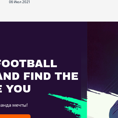
06 Июл 2021
FOOTBALL
ND FIND THE
E YOU
манда мечты!