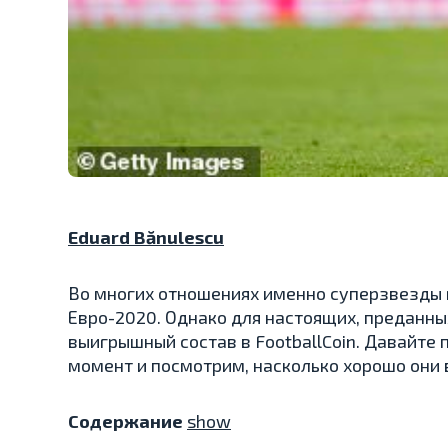
Eduard Bănulescu
Во многих отношениях именно суперзвезды 
Евро-2020. Однако для настоящих, преданны
выигрышный состав в FootballCoin. Давайте п
момент и посмотрим, насколько хорошо они 
Содержание
show