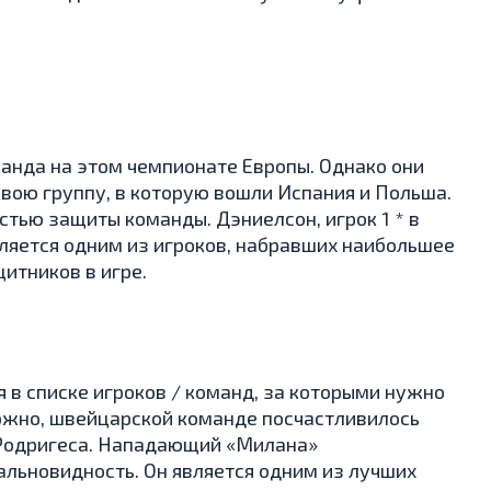
анда на этом чемпионате Европы. Однако они
вою группу, в которую вошли Испания и Польша.
стью защиты команды. Дэниелсон, игрок 1 * в
вляется одним из игроков, набравших наибольшее
итников в игре.
я в списке игроков / команд, за которыми нужно
ожно, швейцарской команде посчастливилось
а Родригеса. Нападающий «Милана»
льновидность. Он является одним из лучших