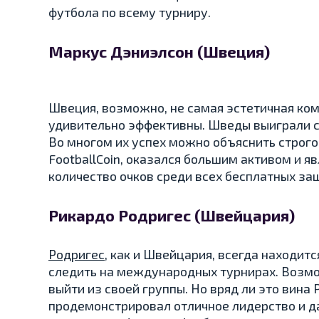
футбола по всему турниру.
Маркус Дэниэлсон (Швеция)
Швеция, возможно, не самая эстетичная ком
удивительно эффективны. Шведы выиграли с
Во многом их успех можно объяснить строго
FootballCoin, оказался большим активом и я
количество очков среди всех бесплатных защ
Рикардо Родригес (Швейцария)
Родригес
, как и Швейцария, всегда находитс
следить на международных турнирах. Возм
выйти из своей группы. Но вряд ли это вин
продемонстрировал отличное лидерство и да