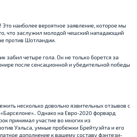
! Это наиболее вероятное заявление, которое мы
 то, что заслужил молодой чешский нападающий
че против Шотландии.
к забил четыре гола. Он не только борется за
урнире после сенсационной и убедительной победы
ежить несколько довольно язвительных отзывов с
 «Барселоне».. Однако на Евро-2020 форвард
ок принимал участие во многих из
отив Уэльса, умные пробежки Брейтуэйта и его
платное дополнение к вашему составу фэнтези-