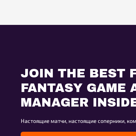
JOIN THE BEST 
FANTASY GAME A
MANAGER INSID
Настоящие матчи, настоящие соперники, ко