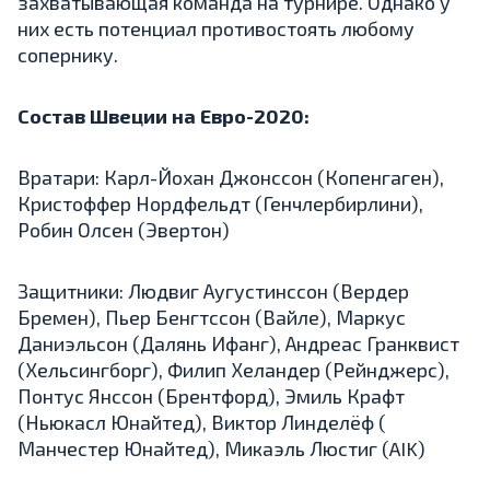
захватывающая команда на турнире. Однако у
них есть потенциал противостоять любому
сопернику.
Состав Швеции на Евро-2020:
Вратари: Карл-Йохан Джонссон (Копенгаген),
Кристоффер Нордфельдт (Генчлербирлини),
Робин Олсен (Эвертон)
Защитники: Людвиг Аугустинссон (Вердер
Бремен), Пьер Бенгтссон (Вайле), Маркус
Даниэльсон (Далянь Ифанг), Андреас Гранквист
(Хельсингборг), Филип Хеландер (Рейнджерс),
Понтус Янссон (Брентфорд), Эмиль Крафт
(Ньюкасл Юнайтед), Виктор Линделёф (
Манчестер Юнайтед), Микаэль Люстиг (AIK)