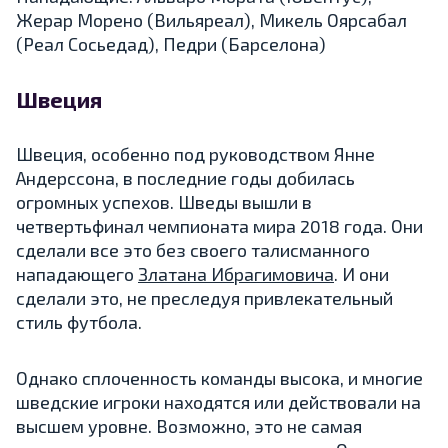
Жерар Морено (Вильяреал), Микель Оярсабал
(Реал Сосьедад), Педри (Барселона)
Швеция
Швеция, особенно под руководством Янне
Андерссона, в последние годы добилась
огромных успехов. Шведы вышли в
четвертьфинал чемпионата мира 2018 года. Они
сделали все это без своего талисманного
нападающего
Златана Ибрагимовича
. И они
сделали это, не преследуя привлекательный
стиль футбола.
Однако сплоченность команды высока, и многие
шведские игроки находятся или действовали на
высшем уровне. Возможно, это не самая