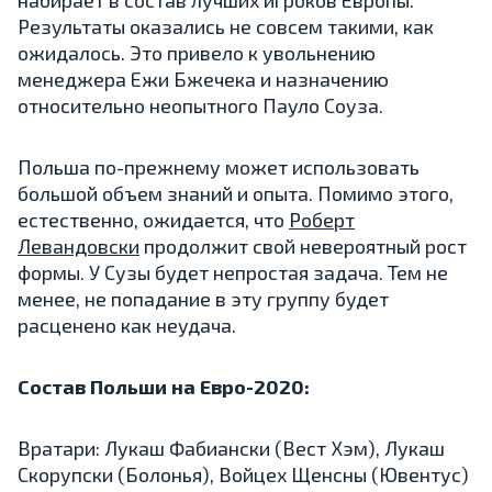
набирает в состав лучших игроков Европы.
Результаты оказались не совсем такими, как
ожидалось. Это привело к увольнению
менеджера Ежи Бжечека и назначению
относительно неопытного Пауло Соуза.
Польша по-прежнему может использовать
большой объем знаний и опыта. Помимо этого,
естественно, ожидается, что
Роберт
Левандовски
продолжит свой невероятный рост
формы. У Сузы будет непростая задача. Тем не
менее, не попадание в эту группу будет
расценено как неудача.
Состав Польши на Евро-2020:
Вратари: Лукаш Фабиански (Вест Хэм), Лукаш
Скорупски (Болонья), Войцех Щенсны (Ювентус)