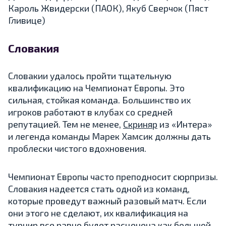
Кароль Жвидерски (ПАОК), Якуб Сверчок (Пяст
Гливице)
Словакия
Словакии удалось пройти тщательную
квалификацию на Чемпионат Европы. Это
сильная, стойкая команда. Большинство их
игроков работают в клубах со средней
репутацией. Тем не менее,
Скриняр
из «Интера»
и легенда команды Марек Хамсик должны дать
проблески чистого вдохновения.
Чемпионат Европы часто преподносит сюрпризы.
Словакия надеется стать одной из команд,
которые проведут важный разовый матч. Если
они этого не сделают, их квалификация на
турнир все равно будет расценена как большой