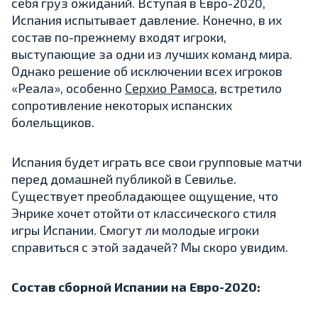
себя груз ожиданий. Вступая в Евро-2020,
Испания испытывает давление. Конечно, в их
состав по-прежнему входят игроки,
выступающие за одни из лучших команд мира.
Однако решение об исключении всех игроков
«Реала», особенно
Серхио Рамоса
, встретило
сопротивление некоторых испанских
болельщиков.
Испания будет играть все свои групповые матчи
перед домашней публикой в Севилье.
Существует преобладающее ощущение, что
Энрике хочет отойти от классического стиля
игры Испании. Смогут ли молодые игроки
справиться с этой задачей? Мы скоро увидим.
Состав сборной Испании на Евро-2020: