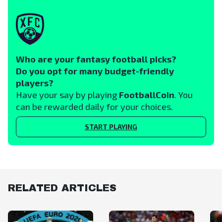
Who are your fantasy football picks?
Do you opt for many budget-friendly
players?
Have your say by playing
FootballCoin
. You
can be rewarded daily for your choices.
START PLAYING
RELATED ARTICLES