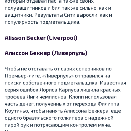
который отдавал пас, а также своих
полузащитников и бил так же сильно, как и
защитники. Результаты Сити выросли, как и
популярность подметальщика.
Alisson Becker (Liverpool)
Алиссон Беккер (Ливерпуль)
Чтобы не отставать от своих соперников по
Премьер-лиге, «Ливерпуль» отправился на
поиски собственного подметальщика. Известная
серия ошибок Лориса Кариуса лишила красных
трофеев Лиги чемпионов. Клопп использовал
часть денег, полученных от
перехода Филиппа
Коутиньо
, чтобы нанять Алиссона Беккера, еще
одного бразильского голкипера с надежной
парой рук и потрясающим контролем мяча.