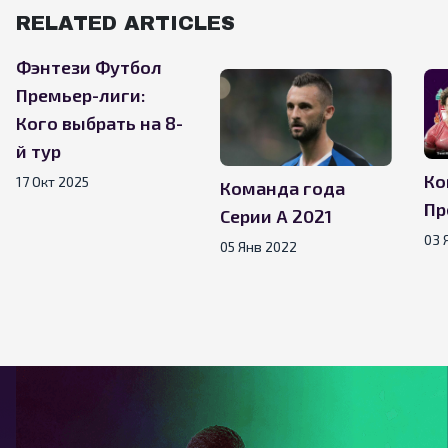
RELATED ARTICLES
Фэнтези Футбол
Премьер-лиги:
Кого выбрать на 8-
й тур
Ко
17 Окт 2025
Команда года
Пр
Серии А 2021
03 
05 Янв 2022