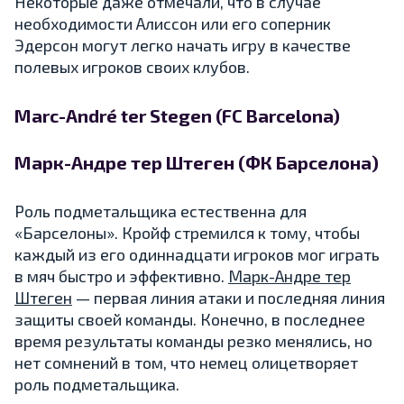
Некоторые даже отмечали, что в случае
необходимости Алиссон или его соперник
Эдерсон могут легко начать игру в качестве
полевых игроков своих клубов.
Marc-André ter Stegen (FC Barcelona)
Марк-Андре тер Штеген (ФК Барселона)
Роль подметальщика естественна для
«Барселоны». Кройф стремился к тому, чтобы
каждый из его одиннадцати игроков мог играть
в мяч быстро и эффективно.
Марк-Андре тер
Штеген
— первая линия атаки и последняя линия
защиты своей команды. Конечно, в последнее
время результаты команды резко менялись, но
нет сомнений в том, что немец олицетворяет
роль подметальщика.