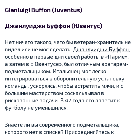
Gianluigi Buffon (Juventus)
Джанлуиджи Буффон (Ювентус)
Нет ничего такого, чего бы ветеран-хранитель не
видел или не мог сделать.
Джанлуиджи Буффон
,
особенно в первые дни своей работы в «Парме»,
а затем в «Ювентусе», был отличным вратарем-
подметальщиком. Итальянец мог легко
интегрироваться в оборонительную установку
команды, ускоряясь, чтобы встретить мячи, и с
большим мастерством соскальзывая в
рискованные задачи. В 42 года его аппетит к
футболу не уменьшился.
Знаете ли вы современного подметальщика,
которого нет в списке? Присоединяйтесь к