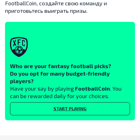
FootballCoin, создайте свою команду и
приготовьтесь выиграть призы.
Who are your fantasy football picks?
Do you opt for many budget-friendly
players?
Have your say by playing
FootballCoin
. You
can be rewarded daily for your choices.
START PLAYING