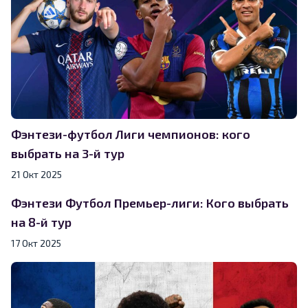
Фэнтези-футбол Лиги чемпионов: кого
выбрать на 3-й тур
21 Окт 2025
Фэнтези Футбол Премьер-лиги: Кого выбрать
на 8-й тур
17 Окт 2025