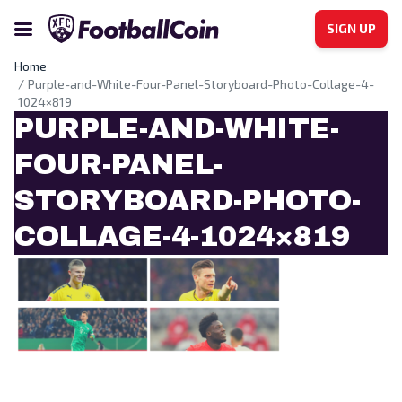
SIGN UP
Home
Purple-and-White-Four-Panel-Storyboard-Photo-Collage-4-
1024×819
PURPLE-AND-WHITE-
FOUR-PANEL-
STORYBOARD-PHOTO-
COLLAGE-4-1024×819