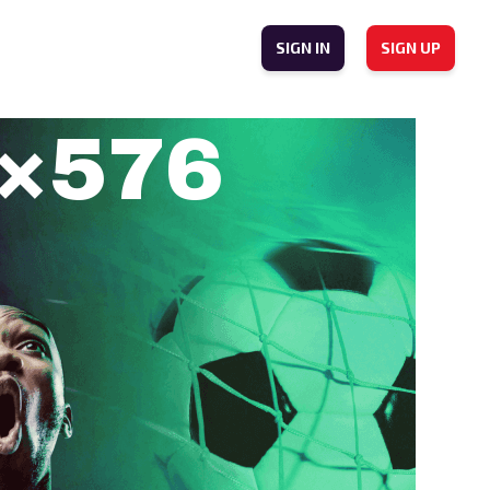
SIGN IN
SIGN UP
×576