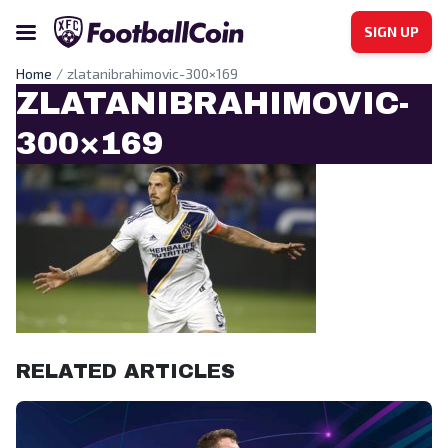
SIGN UP
Home
zlatanibrahimovic-300×169
ZLATANIBRAHIMOVIC-
300×169
RELATED ARTICLES