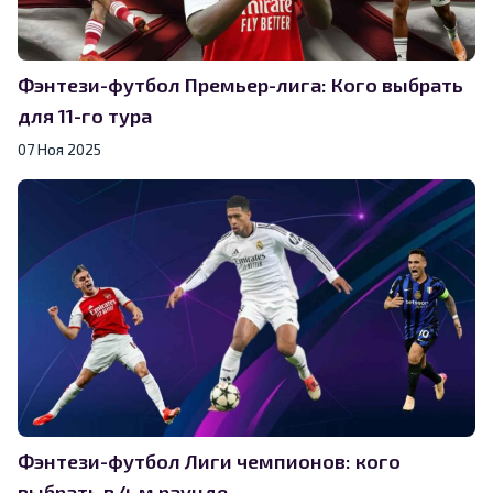
Фэнтези-футбол Премьер-лига: Кого выбрать
для 11-го тура
07 Ноя 2025
Фэнтези-футбол Лиги чемпионов: кого
выбрать в 4-м раунде