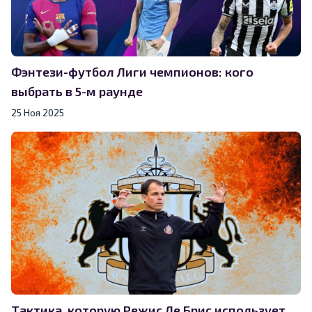
Фэнтези-футбол Лиги чемпионов: кого
выбрать в 5-м раунде
25 Ноя 2025
Тактика, которую Режис Ле Брис использует,