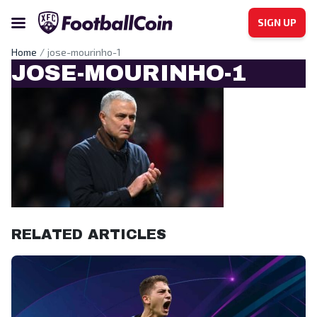
SIGN UP
Home
jose-mourinho-1
JOSE-MOURINHO-1
RELATED ARTICLES