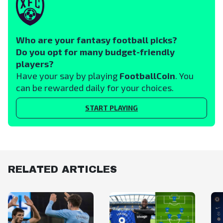
Who are your fantasy football picks?
Do you opt for many budget-friendly
players?
Have your say by playing
FootballCoin
. You
can be rewarded daily for your choices.
START PLAYING
RELATED ARTICLES