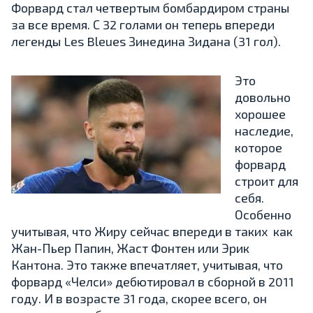
Форвард стал четвертым бомбардиром страны
за все время. С 32 голами он теперь впереди
легенды Les Bleues Зинедина Зидана (31 гол).
Это
довольно
хорошее
наследие,
которое
форвард
строит для
себя.
Особенно
учитывая, что Жиру сейчас впереди в таких как
Жан-Пьер Папин, Жаст Фонтен или Эрик
Кантона. Это также впечатляет, учитывая, что
форвард «Челси» дебютировал в сборной в 2011
году. И в возрасте 31 года, скорее всего, он