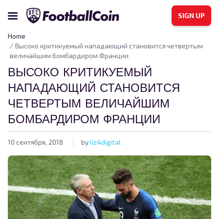
SIGN UP
Home
Высоко критикуемый нападающий становится четвертым
величайшим бомбардиром Франции
ВЫСОКО КРИТИКУЕМЫЙ
НАПАДАЮЩИЙ СТАНОВИТСЯ
ЧЕТВЕРТЫМ ВЕЛИЧАЙШИМ
БОМБАРДИРОМ ФРАНЦИИ
10 сентября, 2018
by
liz4digital