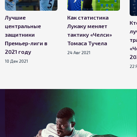
Лучшие
Как статистика
Кт
центральные
Лукаку меняет
лу
защитники
тактику «Челси»
тр
Премьер-лиги в
Томаса Тучела
«Ч
2021 году
24 Авг 2021
20
10 Дек 2021
22 