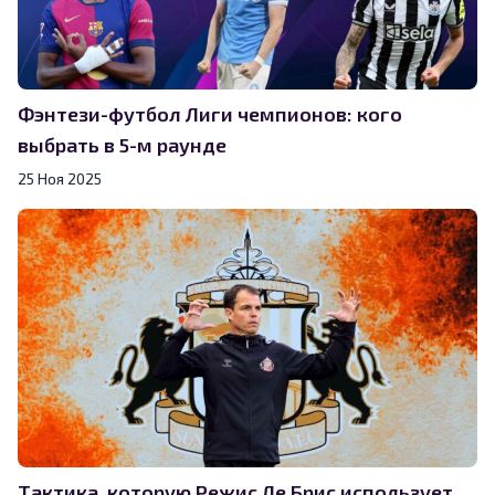
Фэнтези-футбол Лиги чемпионов: кого
выбрать в 5-м раунде
25 Ноя 2025
Тактика, которую Режис Ле Брис использует,