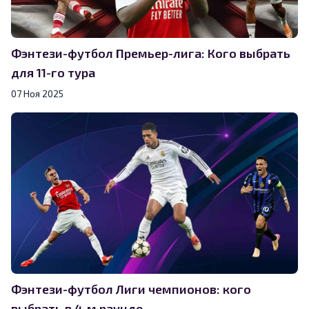
Фэнтези-футбол Премьер-лига: Кого выбрать
для 11-го тура
07 Ноя 2025
Фэнтези-футбол Лиги чемпионов: кого
выбрать в 4-м раунде