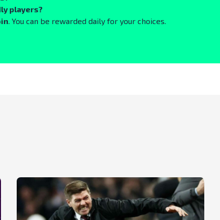
ly players?
oin
. You can be rewarded daily for your choices.