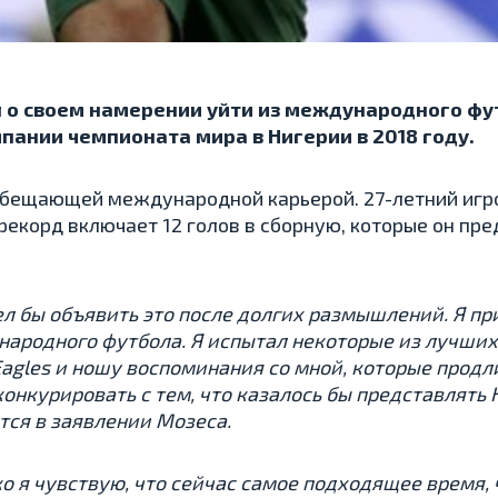
 о своем намерении уйти из международного фу
мпании чемпионата мира в Нигерии в 2018 году.
бещающей международной карьерой. 27-летний игрок
 рекорд включает 12 голов в сборную, которые он пре
ел бы объявить это после долгих размышлений. Я пр
ародного футбола. Я испытал некоторые из лучших
Eagles и ношу воспоминания со мной, которые продл
конкурировать с тем, что казалось бы представлять
тся в заявлении Мозеса.
о я чувствую, что сейчас самое подходящее время, 