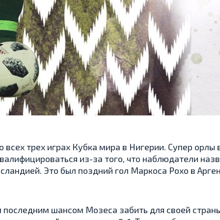
 всех трех играх Кубка мира в Нигерии. Супер орлы
 квалифицироваться из-за того, что наблюдатели наз
Исландией. Это был поздний гол Маркоса Рохо в Арген
л последним шансом Мозеса забить для своей стран