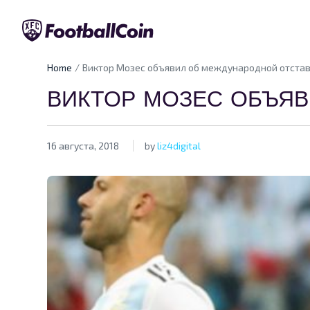
Home
Виктор Мозес объявил об международной отста
ВИКТОР МОЗЕС ОБЪЯВ
16 августа, 2018
by
liz4digital