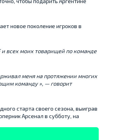
точно, чтобы подарить Аргентине
ает новое поколение игроков в
F и всех моих товарищей по команде
ддерживал меня на протяжении многих
ющим команду », — говорит
дного старта своего сезона, выиграв
перник Арсенал в субботу, на