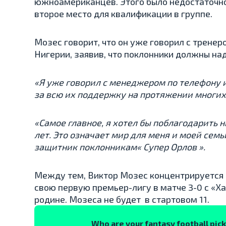
южноамериканцев. Этого было недостаточно, 
второе место для квалификации в группе.
Мозес говорит, что он уже говорил с трене
Нигерии, заявив, что поклонники должны на
«Я уже говорил с менеджером по телефону и
за всю их поддержку на протяжении многих
«Самое главное, я хотел бы поблагодарить 
лет. Это означает мир для меня и моей сем
защитник поклонникам« Супер Орлов ».
Между тем, Виктор Мозес концентрируется н
свою первую премьер-лигу в матче 3-0 с «Х
родине. Мозеса не будет в стартовом 11.
Who are your fantasy football pic