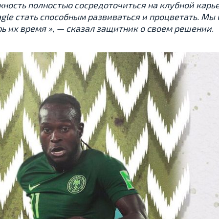
ность полностью сосредоточиться на клубной карье
gle стать способным развиваться и процветать. Мы 
ь их время », — сказал защитник о своем решении.