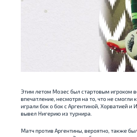
Этим летом Мозес был стартовым игроком во
впечатление, несмотря на то, что не смогли
играли бок о бок с Аргентиной, Хорватией и 
вывел Нигерию из турнира.
Матч против Аргентины, вероятно, также бы