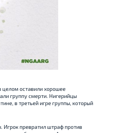
 в целом оставили хорошее
вали группу смерти. Нигерийцы
тине, в третьей игре группы, который
ы. Игрок превратил штраф против