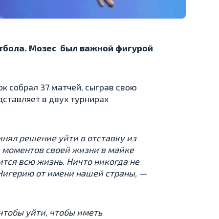
тбола. Мозес был важной фигурой
 собрал 37 матчей, сыграв свою
дставляет в двух турнирах
инял решение уйти в отставку из
 моментов своей жизни в майке
ится всю жизнь. Ничто никогда не
 Нигерию от имени нашей страны, —
чтобы уйти, чтобы иметь