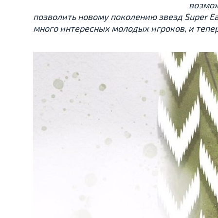
возмож
позволить новому поколению звезд Super Ea
много интересных молодых игроков, и тепер